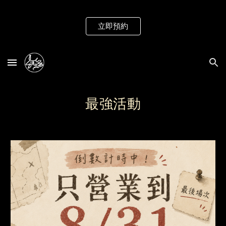
Skip to main content
Skip to navigation
立即預約
最強
活動