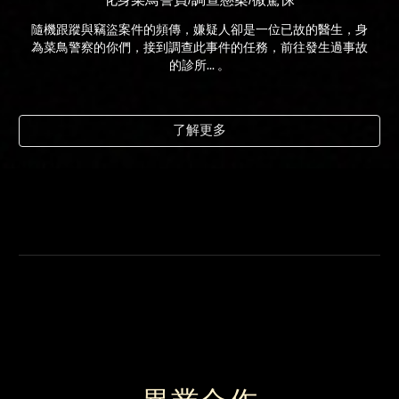
隨機跟蹤與竊盜案件的頻傳，嫌疑人卻是一位已故的醫生，身
為菜鳥警察的你們，接到調查此事件的任務，前往發生過事故
的診所... 。
了解更多