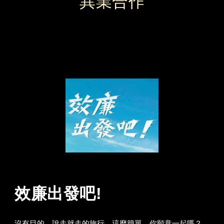
異業合作
效廉出發吧!
沒有目的、說走就走的旅行，這麼簡單，你願意一起嗎？